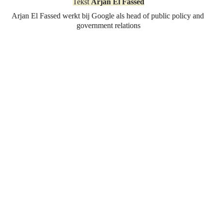
Tekst 
Arjan El Fassed
Arjan El Fassed werkt bij Google als head of public policy and 
government relations